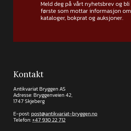
Meld deg på vårt nyhetsbrev og bli
første som mottar informasjon om 
kataloger, bokprat og auksjoner.
Kontakt
Antikvariat Bryggen AS
Adresse: Bryggenveien 42,
1747 Skjeberg
E-post:
post@antikvariat-bryggen.no
Telefon:
+47 930 22 712