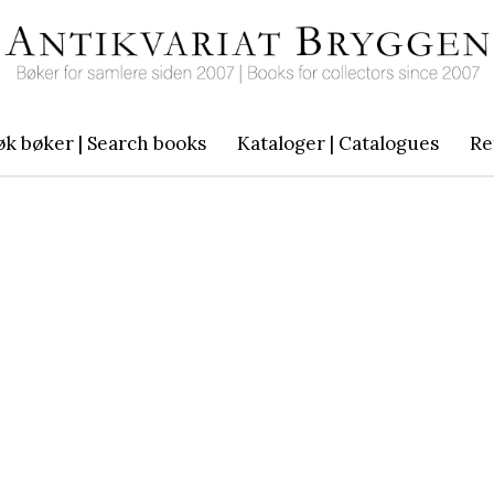
øk bøker | Search books
Kataloger | Catalogues
Re