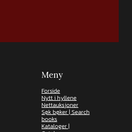
Meny
Forside
Nytt i hyllene
Nettauksjoner
Søk bøker | Search
books
Kataloger |