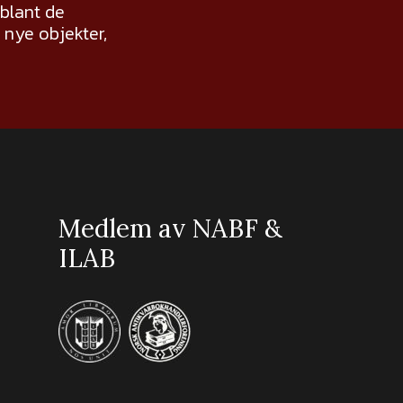
 blant de
nye objekter,
Medlem av NABF &
ILAB