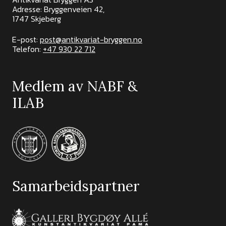
Adresse: Bryggenveien 42,
1747 Skjeberg
E-post:
post@antikvariat-bryggen.no
Telefon:
+47 930 22 712
Medlem av NABF &
ILAB
Samarbeidspartner