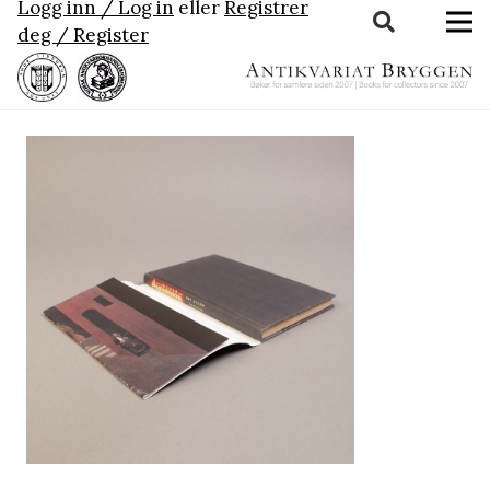
Logg inn / Log in
eller
Registrer
deg / Register