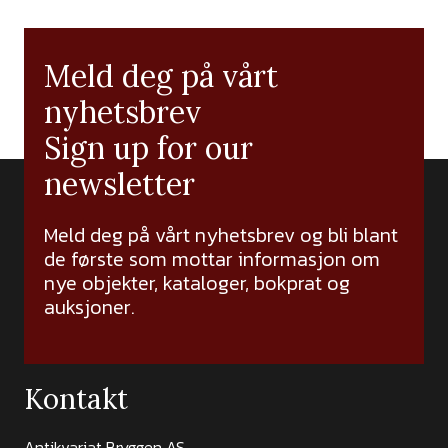
Meld deg på vårt
nyhetsbrev
Sign up for our
newsletter
Meld deg på vårt nyhetsbrev og bli blant
de første som mottar informasjon om
nye objekter, kataloger, bokprat og
auksjoner.
Kontakt
Antikvariat Bryggen AS