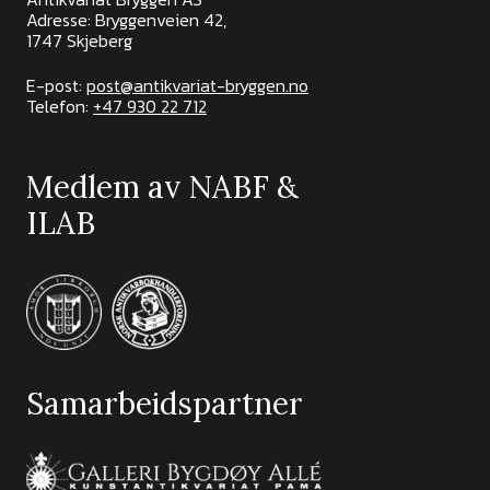
Adresse: Bryggenveien 42,
1747 Skjeberg
E-post:
post@antikvariat-bryggen.no
Telefon:
+47 930 22 712
Medlem av NABF &
ILAB
Samarbeidspartner