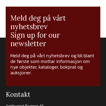
Meld deg på vårt
nyhetsbrev
Sign up for our
newsletter
Meld deg på vårt nyhetsbrev og bli blant
de første som mottar informasjon om
nye objekter, kataloger, bokprat og
auksjoner.
Kontakt
Antikvariat Bryggen AS