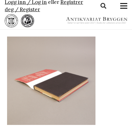
Logg inn / Log in
eller
Registrer
deg / Register