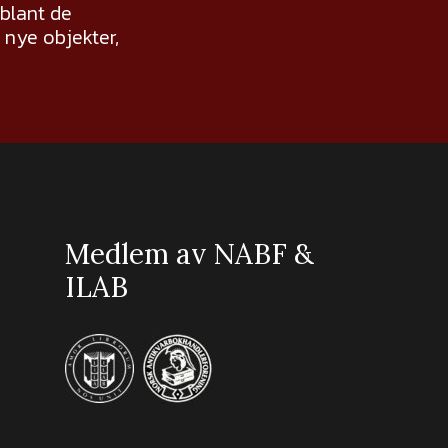
 blant de
nye objekter,
Medlem av NABF &
ILAB