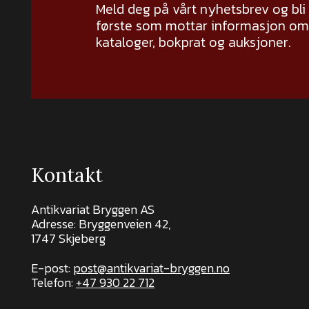
Meld deg på vårt nyhetsbrev og bli
første som mottar informasjon om 
kataloger, bokprat og auksjoner.
Kontakt
Antikvariat Bryggen AS
Adresse: Bryggenveien 42,
1747 Skjeberg
E-post:
post@antikvariat-bryggen.no
Telefon:
+47 930 22 712