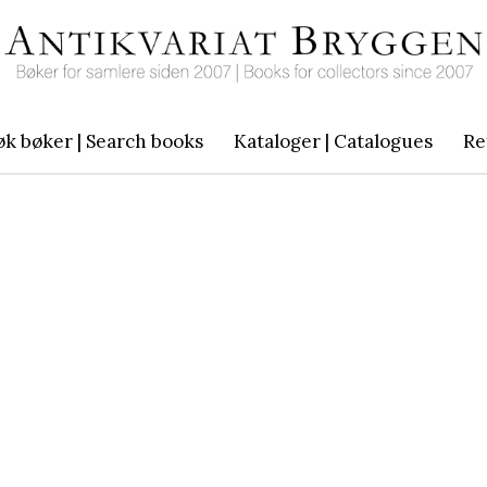
øk bøker | Search books
Kataloger | Catalogues
Re