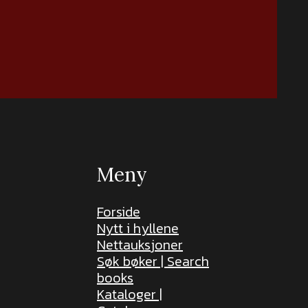
Meny
Forside
Nytt i hyllene
Nettauksjoner
Søk bøker | Search
books
Kataloger |