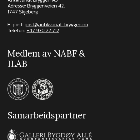
Adresse: Bryggenveien 42,
1747 Skjeberg
E-post:
post@antikvariat-bryggen.no
Telefon:
+47 930 22 712
Medlem av NABF &
ILAB
Samarbeidspartner