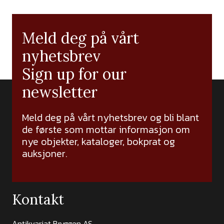
Meld deg på vårt
nyhetsbrev
Sign up for our
newsletter
Meld deg på vårt nyhetsbrev og bli blant
de første som mottar informasjon om
nye objekter, kataloger, bokprat og
auksjoner.
Kontakt
Antikvariat Bryggen AS