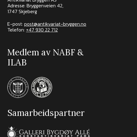
Adresse: Bryggenveien 42,
1747 Skjeberg
E-post:
post@antikvariat-bryggen.no
Telefon:
+47 930 22 712
Medlem av NABF &
ILAB
Samarbeidspartner