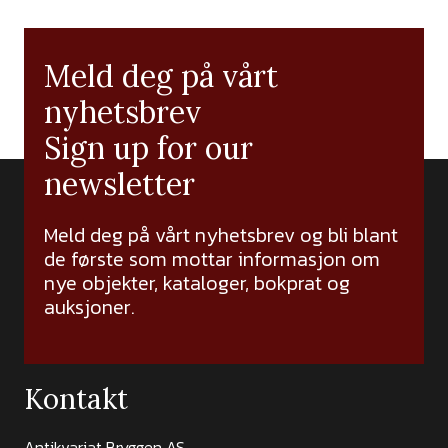
Meld deg på vårt
nyhetsbrev
Sign up for our
newsletter
Meld deg på vårt nyhetsbrev og bli blant
de første som mottar informasjon om
nye objekter, kataloger, bokprat og
auksjoner.
Kontakt
Antikvariat Bryggen AS