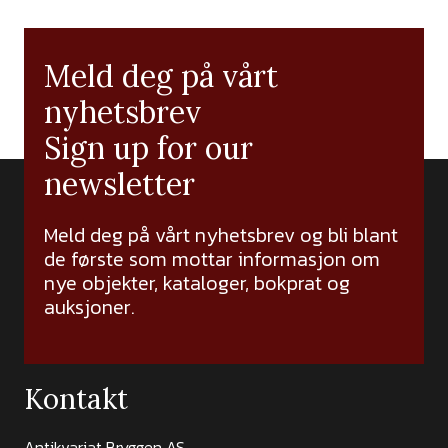
Meld deg på vårt
nyhetsbrev
Sign up for our
newsletter
Meld deg på vårt nyhetsbrev og bli blant
de første som mottar informasjon om
nye objekter, kataloger, bokprat og
auksjoner.
Kontakt
Antikvariat Bryggen AS