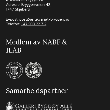
Adresse: Bryggenveien 42,
1747 Skjeberg
E-post:
post@antikvariat-bryggen.no
Telefon:
+47 930 22 712
Medlem av NABF &
ILAB
Samarbeidspartner