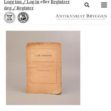
Logg inn / Log in
eller
Registrer
deg / Register