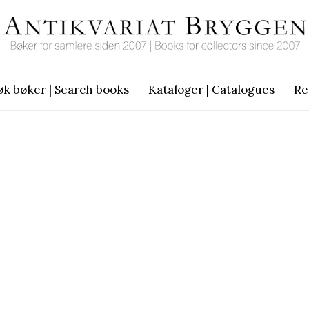
øk bøker | Search books
Kataloger | Catalogues
Re