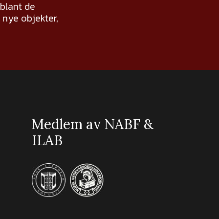
 blant de
nye objekter,
Medlem av NABF &
ILAB