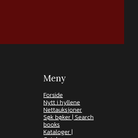
Meny
Forside
Nytt i hyllene
Nettauksjoner
Søk bøker | Search
books
Kataloger |