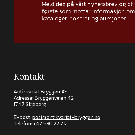
Meld deg på vårt nyhetsbrev og bli
første som mottar informasjon om 
kataloger, bokprat og auksjoner.
Kontakt
Antikvariat Bryggen AS
Adresse: Bryggenveien 42,
1747 Skjeberg
E-post:
post@antikvariat-bryggen.no
Telefon:
+47 930 22 712