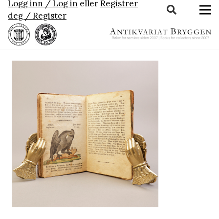
Logg inn / Log in
eller
Registrer
deg / Register