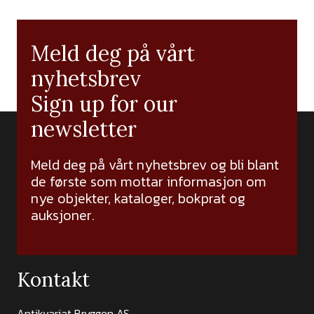
Meld deg på vårt
nyhetsbrev
Sign up for our
newsletter
Meld deg på vårt nyhetsbrev og bli blant
de første som mottar informasjon om
nye objekter, kataloger, bokprat og
auksjoner.
Kontakt
Antikvariat Bryggen AS