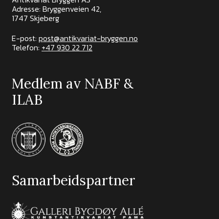
Adresse: Bryggenveien 42,
1747 Skjeberg
E-post:
post@antikvariat-bryggen.no
Telefon:
+47 930 22 712
Medlem av NABF &
ILAB
Samarbeidspartner