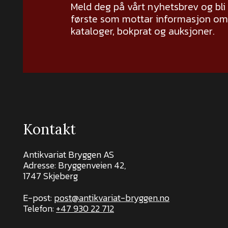
Meld deg på vårt nyhetsbrev og bli
første som mottar informasjon om 
kataloger, bokprat og auksjoner.
Kontakt
Antikvariat Bryggen AS
Adresse: Bryggenveien 42,
1747 Skjeberg
E-post:
post@antikvariat-bryggen.no
Telefon:
+47 930 22 712