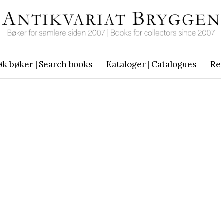
øk bøker | Search books
Kataloger | Catalogues
Re