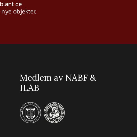
 blant de
nye objekter,
Medlem av NABF &
ILAB