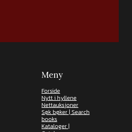
Meny
Forside
Nytt i hyllene
Nettauksjoner
Søk bøker | Search
books
Kataloger |