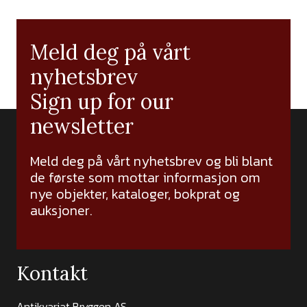
Meld deg på vårt
nyhetsbrev
Sign up for our
newsletter
Meld deg på vårt nyhetsbrev og bli blant
de første som mottar informasjon om
nye objekter, kataloger, bokprat og
auksjoner.
Kontakt
Antikvariat Bryggen AS