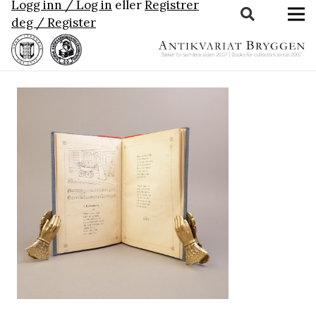
Logg inn / Log in
eller
Registrer
deg / Register