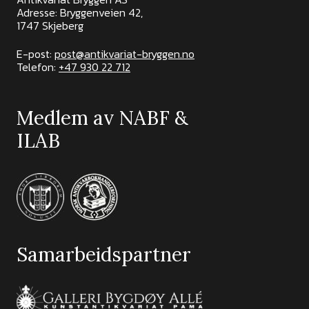
Adresse: Bryggenveien 42,
1747 Skjeberg
E-post:
post@antikvariat-bryggen.no
Telefon:
+47 930 22 712
Medlem av NABF &
ILAB
Samarbeidspartner