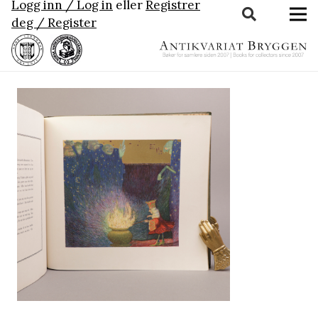
Logg inn / Log in
eller
Registrer
deg / Register