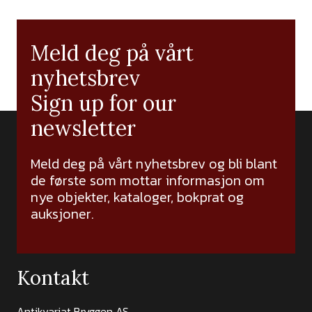
Meld deg på vårt
nyhetsbrev
Sign up for our
newsletter
Meld deg på vårt nyhetsbrev og bli blant
de første som mottar informasjon om
nye objekter, kataloger, bokprat og
auksjoner.
Kontakt
Antikvariat Bryggen AS