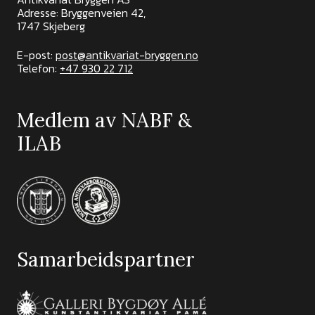
Adresse: Bryggenveien 42,
1747 Skjeberg
E-post:
post@antikvariat-bryggen.no
Telefon:
+47 930 22 712
Medlem av NABF &
ILAB
Samarbeidspartner