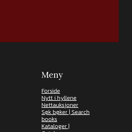
Meny
Forside
Nytt i hyllene
Nettauksjoner
Søk bøker | Search
books
Kataloger |