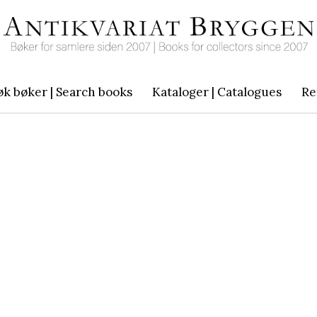
øk bøker | Search books
Kataloger | Catalogues
Re