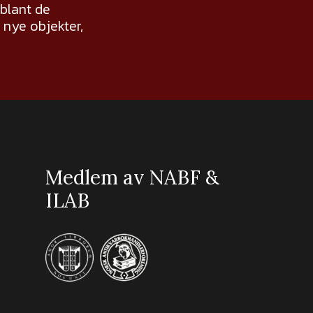
 blant de
nye objekter,
Medlem av NABF &
ILAB