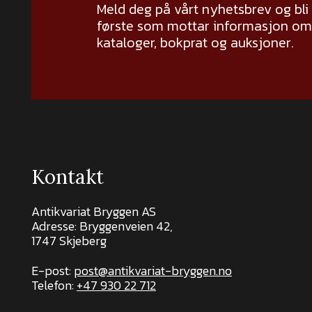
Meld deg på vårt nyhetsbrev og bli
første som mottar informasjon om 
kataloger, bokprat og auksjoner.
Kontakt
Antikvariat Bryggen AS
Adresse: Bryggenveien 42,
1747 Skjeberg
E-post:
post@antikvariat-bryggen.no
Telefon:
+47 930 22 712