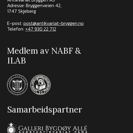
Adresse: Bryggenveien 42,
1747 Skjeberg
E-post:
post@antikvariat-bryggen.no
Telefon:
+47 930 22 712
Medlem av NABF &
ILAB
Samarbeidspartner