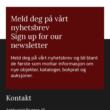
Meld deg på vårt
nyhetsbrev
Sign up for our
newsletter
Meld deg på vårt nyhetsbrev og bli blant
de første som mottar informasjon om
nye objekter, kataloger, bokprat og
auksjoner.
Kontakt
Antikvariat Bryggen AS