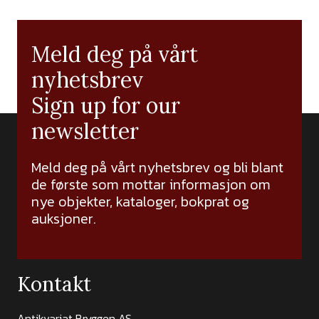
Meld deg på vårt
nyhetsbrev
Sign up for our
newsletter
Meld deg på vårt nyhetsbrev og bli blant
de første som mottar informasjon om
nye objekter, kataloger, bokprat og
auksjoner.
Kontakt
Antikvariat Bryggen AS