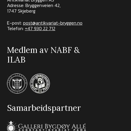
Adresse: Bryggenveien 42,
1747 Skjeberg
E-post:
post@antikvariat-bryggen.no
Telefon:
+47 930 22 712
Medlem av NABF &
ILAB
Samarbeidspartner