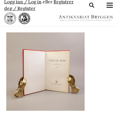
Logg inn / Log in
eller
Registrer
deg / Register