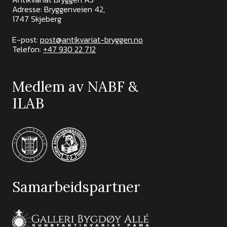
Adresse: Bryggenveien 42,
1747 Skjeberg
E-post:
post@antikvariat-bryggen.no
Telefon:
+47 930 22 712
Medlem av NABF &
ILAB
Samarbeidspartner