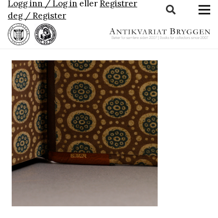
Logg inn / Log in
eller
Registrer
deg / Register