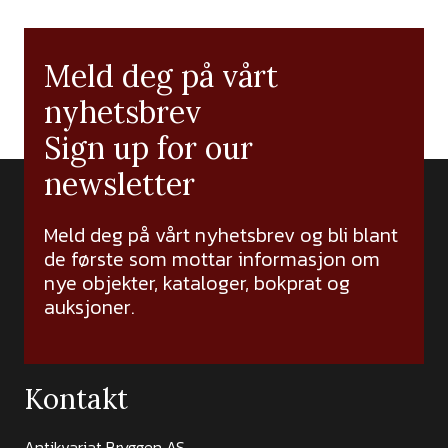
Meld deg på vårt
nyhetsbrev
Sign up for our
newsletter
Meld deg på vårt nyhetsbrev og bli blant
de første som mottar informasjon om
nye objekter, kataloger, bokprat og
auksjoner.
Kontakt
Antikvariat Bryggen AS