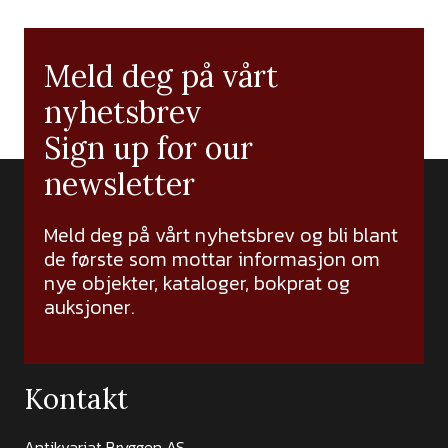
Meld deg på vårt
nyhetsbrev
Sign up for our
newsletter
Meld deg på vårt nyhetsbrev og bli blant
de første som mottar informasjon om
nye objekter, kataloger, bokprat og
auksjoner.
Kontakt
Antikvariat Bryggen AS