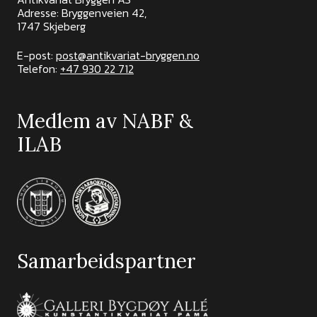
Adresse: Bryggenveien 42,
1747 Skjeberg
E-post:
post@antikvariat-bryggen.no
Telefon:
+47 930 22 712
Medlem av NABF &
ILAB
Samarbeidspartner