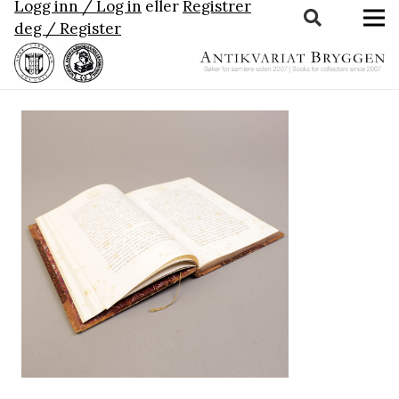
Logg inn / Log in
eller
Registrer
deg / Register