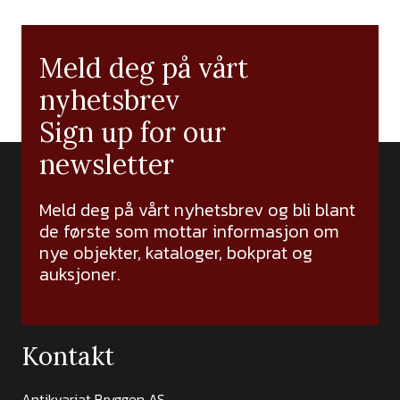
Meld deg på vårt
nyhetsbrev
Sign up for our
newsletter
Meld deg på vårt nyhetsbrev og bli blant
de første som mottar informasjon om
nye objekter, kataloger, bokprat og
auksjoner.
Kontakt
Antikvariat Bryggen AS