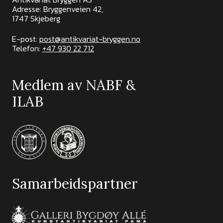
Adresse: Bryggenveien 42,
1747 Skjeberg
E-post:
post@antikvariat-bryggen.no
Telefon:
+47 930 22 712
Medlem av NABF &
ILAB
Samarbeidspartner