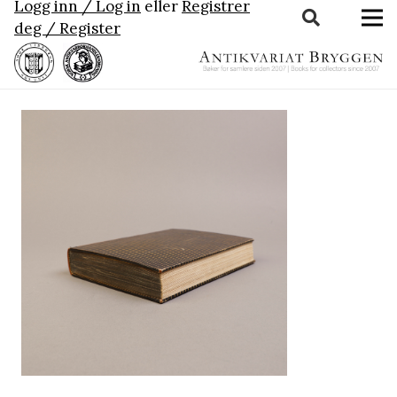
Logg inn / Log in
eller
Registrer
deg / Register