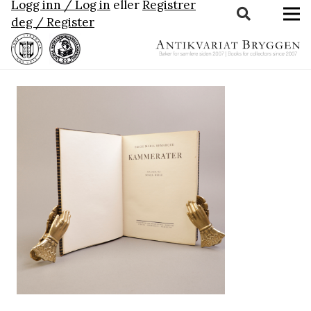
Logg inn / Log in
eller
Registrer
deg / Register