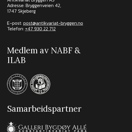
Adresse: Bryggenveien 42,
1747 Skjeberg
E-post:
post@antikvariat-bryggen.no
Telefon:
+47 930 22 712
Medlem av NABF &
ILAB
Samarbeidspartner