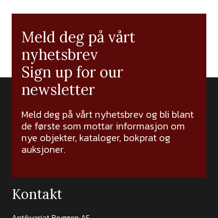
Meld deg på vårt
nyhetsbrev
Sign up for our
newsletter
Meld deg på vårt nyhetsbrev og bli blant
de første som mottar informasjon om
nye objekter, kataloger, bokprat og
auksjoner.
Kontakt
Antikvariat Bryggen AS