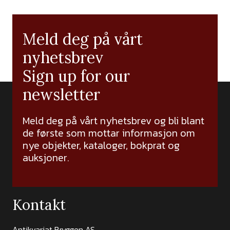
Meld deg på vårt
nyhetsbrev
Sign up for our
newsletter
Meld deg på vårt nyhetsbrev og bli blant
de første som mottar informasjon om
nye objekter, kataloger, bokprat og
auksjoner.
Kontakt
Antikvariat Bryggen AS