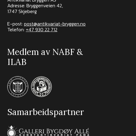
Adresse: Bryggenveien 42,
1747 Skjeberg
E-post:
post@antikvariat-bryggen.no
Telefon:
+47 930 22 712
Medlem av NABF &
ILAB
Samarbeidspartner