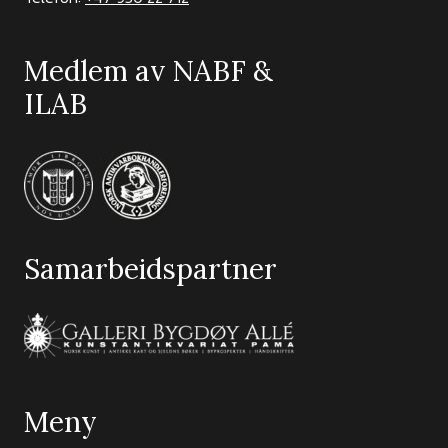
Medlem av NABF &
ILAB
Samarbeidspartner
Meny