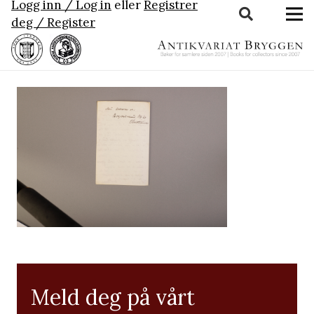
Logg inn / Log in
eller
Registrer
deg / Register
Meld deg på vårt