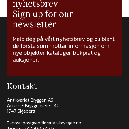
nyhetsbrev
Sign up for our
newsletter
Meld deg på vårt nyhetsbrev og bli blant
de første som mottar informasjon om
nye objekter, kataloger, bokprat og
auksjoner.
Kontakt
Antikvariat Bryggen AS
Adresse: Bryggenveien 42,
1747 Skjeberg
E-post:
post@antikvariat-bryggen.no
Telefon:
+47 930 22 712