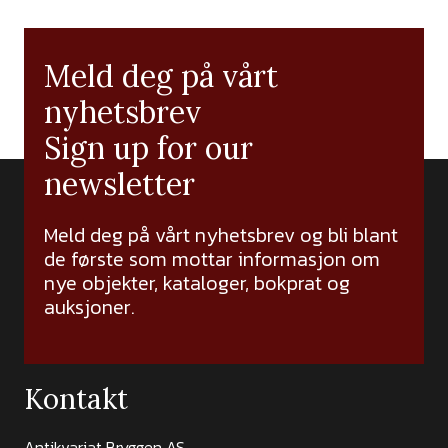
Meld deg på vårt
nyhetsbrev
Sign up for our
newsletter
Meld deg på vårt nyhetsbrev og bli blant
de første som mottar informasjon om
nye objekter, kataloger, bokprat og
auksjoner.
Kontakt
Antikvariat Bryggen AS