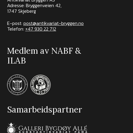
Adresse: Bryggenveien 42,
1747 Skjeberg
E-post:
post@antikvariat-bryggen.no
Telefon:
+47 930 22 712
Medlem av NABF &
ILAB
Samarbeidspartner