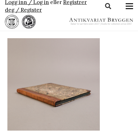
Logg inn / Log in
eller
Registrer
deg / Register