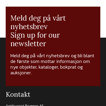
Meld deg på vårt
nyhetsbrev
Sign up for our
newsletter
Meld deg på vårt nyhetsbrev og bli blant
de første som mottar informasjon om
nye objekter, kataloger, bokprat og
auksjoner.
Kontakt
Antikvariat Bryggen AS