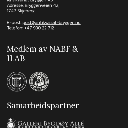
Adresse: Bryggenveien 42,
1747 Skjeberg
E-post:
post@antikvariat-bryggen.no
Telefon:
+47 930 22 712
Medlem av NABF &
ILAB
Samarbeidspartner