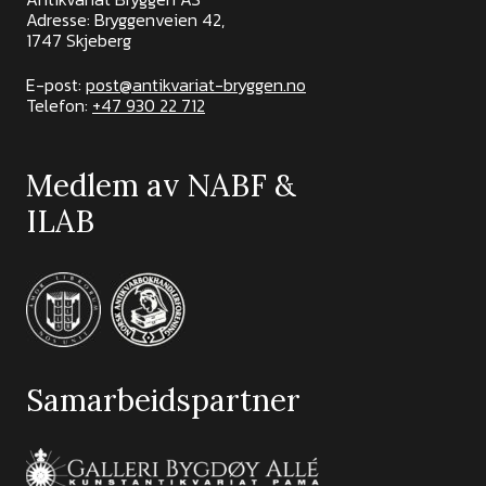
Adresse: Bryggenveien 42,
1747 Skjeberg
E-post:
post@antikvariat-bryggen.no
Telefon:
+47 930 22 712
Medlem av NABF &
ILAB
Samarbeidspartner