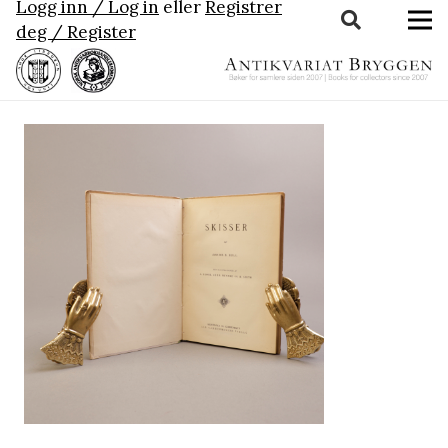
Logg inn / Log in
eller
Registrer
deg / Register