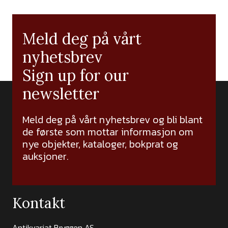
Meld deg på vårt
nyhetsbrev
Sign up for our
newsletter
Meld deg på vårt nyhetsbrev og bli blant
de første som mottar informasjon om
nye objekter, kataloger, bokprat og
auksjoner.
Kontakt
Antikvariat Bryggen AS