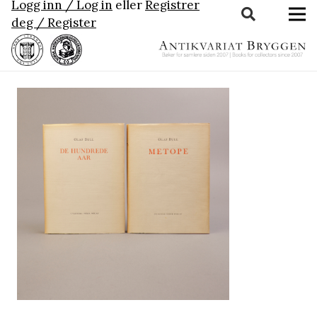
Logg inn / Log in
eller
Registrer
deg / Register