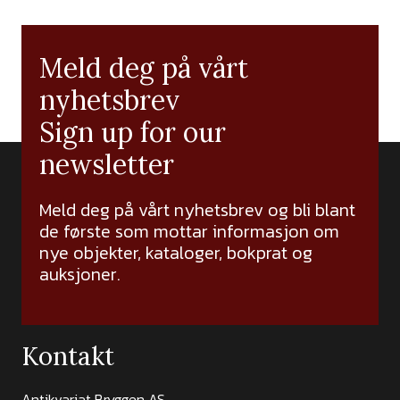
Meld deg på vårt
nyhetsbrev
Sign up for our
newsletter
Meld deg på vårt nyhetsbrev og bli blant
de første som mottar informasjon om
nye objekter, kataloger, bokprat og
auksjoner.
Kontakt
Antikvariat Bryggen AS