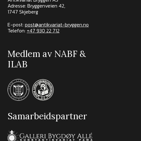
Adresse: Bryggenveien 42,
1747 Skjeberg
E-post:
post@antikvariat-bryggen.no
Telefon:
+47 930 22 712
Medlem av NABF &
ILAB
Samarbeidspartner