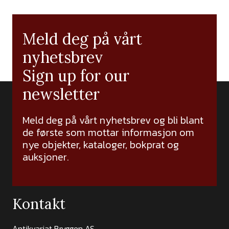
Meld deg på vårt
nyhetsbrev
Sign up for our
newsletter
Meld deg på vårt nyhetsbrev og bli blant
de første som mottar informasjon om
nye objekter, kataloger, bokprat og
auksjoner.
Kontakt
Antikvariat Bryggen AS