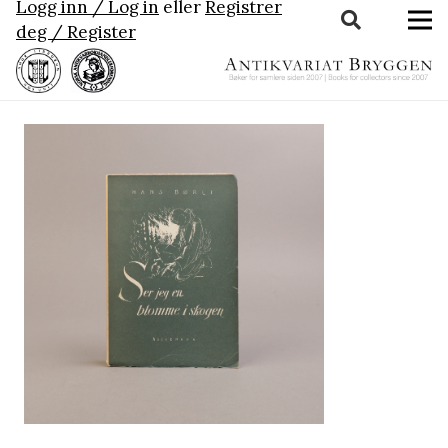
Logg inn / Log in
eller
Registrer
deg / Register