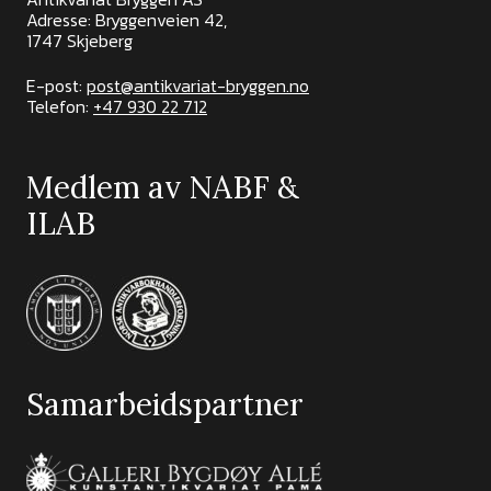
Adresse: Bryggenveien 42,
1747 Skjeberg
E-post:
post@antikvariat-bryggen.no
Telefon:
+47 930 22 712
Medlem av NABF &
ILAB
Samarbeidspartner