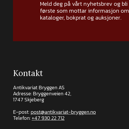
Meld deg på vårt nyhetsbrev og bli
første som mottar informasjon om 
kataloger, bokprat og auksjoner.
Kontakt
Antikvariat Bryggen AS
Adresse: Bryggenveien 42,
1747 Skjeberg
E-post:
post@antikvariat-bryggen.no
Telefon:
+47 930 22 712