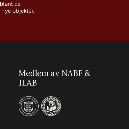
 blant de
nye objekter,
Medlem av NABF &
ILAB