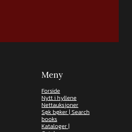
Meny
Forside
Nytt i hyllene
Nettauksjoner
Søk bøker | Search
books
Kataloger |