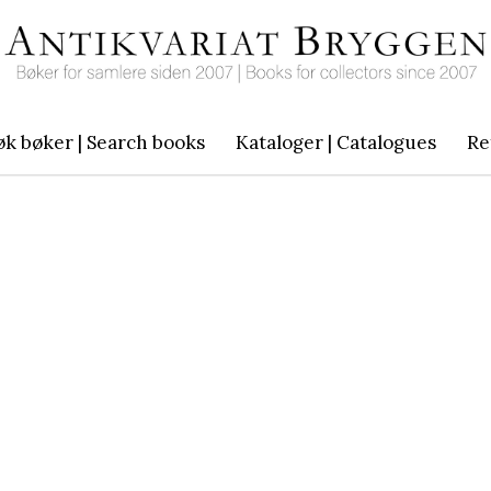
øk bøker | Search books
Kataloger | Catalogues
Re