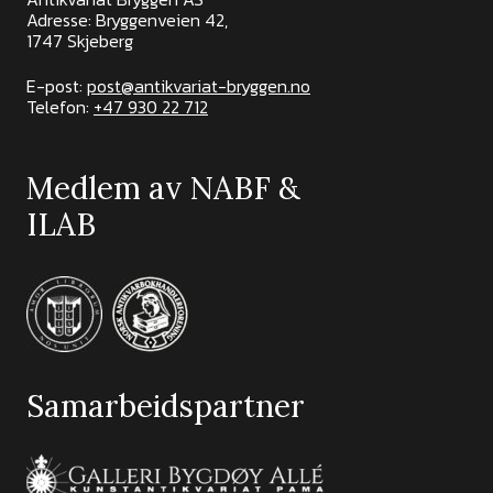
Adresse: Bryggenveien 42,
1747 Skjeberg
E-post:
post@antikvariat-bryggen.no
Telefon:
+47 930 22 712
Medlem av NABF &
ILAB
Samarbeidspartner