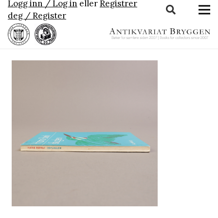
Logg inn / Log in
eller
Registrer
deg / Register