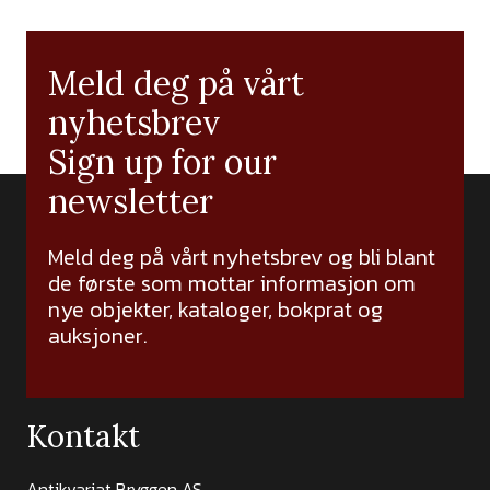
Meld deg på vårt
nyhetsbrev
Sign up for our
newsletter
Meld deg på vårt nyhetsbrev og bli blant
de første som mottar informasjon om
nye objekter, kataloger, bokprat og
auksjoner.
Kontakt
Antikvariat Bryggen AS