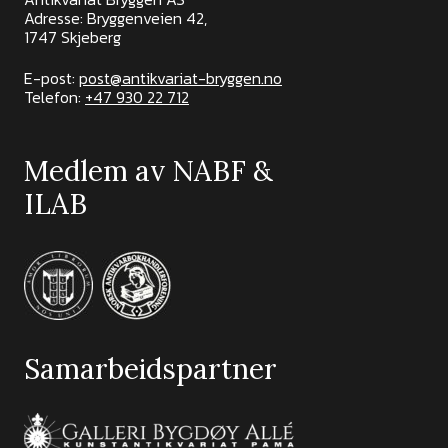
Adresse: Bryggenveien 42,
1747 Skjeberg
E-post:
post@antikvariat-bryggen.no
Telefon:
+47 930 22 712
Medlem av NABF &
ILAB
Samarbeidspartner