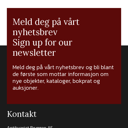
Meld deg på vårt
nyhetsbrev
Sign up for our
newsletter
Meld deg på vårt nyhetsbrev og bli blant
de første som mottar informasjon om
nye objekter, kataloger, bokprat og
auksjoner.
Kontakt
Antikvariat Bryggen AS