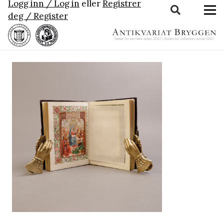
Logg inn / Log in
eller
Registrer
deg / Register