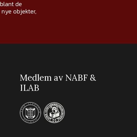
 blant de
nye objekter,
Medlem av NABF &
ILAB