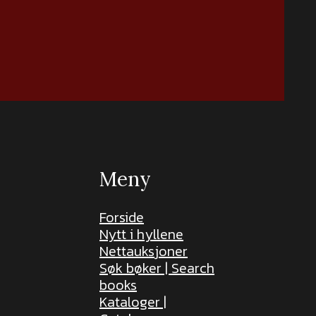
Meny
Forside
Nytt i hyllene
Nettauksjoner
Søk bøker | Search
books
Kataloger |