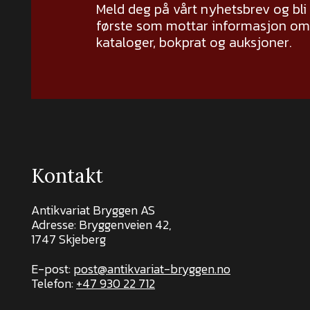
Meld deg på vårt nyhetsbrev og bli
første som mottar informasjon om 
kataloger, bokprat og auksjoner.
Kontakt
Antikvariat Bryggen AS
Adresse: Bryggenveien 42,
1747 Skjeberg
E-post:
post@antikvariat-bryggen.no
Telefon:
+47 930 22 712