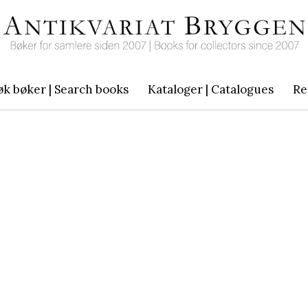
øk bøker | Search books
Kataloger | Catalogues
Re