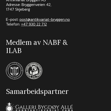
Adresse: Bryggenveien 42,
1747 Skjeberg
E-post:
post@antikvariat-bryggen.no
Telefon:
+47 930 22 712
Medlem av NABF &
ILAB
Samarbeidspartner