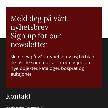
Meld deg på vårt
nyhetsbrev
Sign up for our
newsletter
Meld deg på vårt nyhetsbrev og bli blant
de første som mottar informasjon om
nye objekter, kataloger, bokprat og
auksjoner.
Kontakt
Antikvariat Bryggen AS