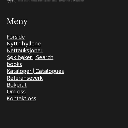
Meny
Forside
Nytt i hyllene
Nettauksjoner
Søk bøker | Search
books
Kataloger | Catalogues
Referanseverk
Bokprat
Om oss
Kontakt oss