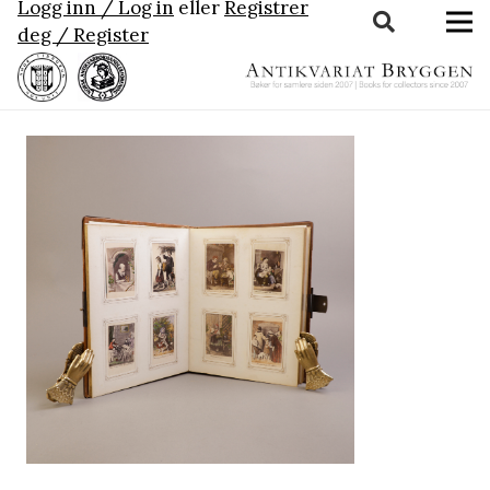
Logg inn / Log in
eller
Registrer
deg / Register