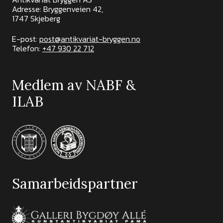
Adresse: Bryggenveien 42,
1747 Skjeberg
E-post:
post@antikvariat-bryggen.no
Telefon:
+47 930 22 712
Medlem av NABF &
ILAB
Samarbeidspartner