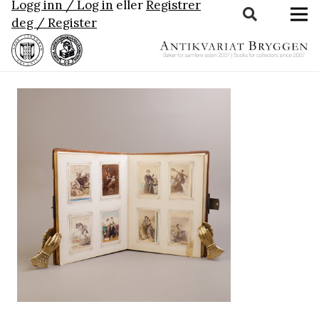
Logg inn / Log in
eller
Registrer
deg / Register