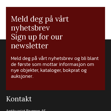
Meld deg på vårt
nyhetsbrev
Sign up for our
newsletter
Meld deg på vårt nyhetsbrev og bli blant
de første som mottar informasjon om
nye objekter, kataloger, bokprat og
auksjoner.
Kontakt
Antikvariat Bryggen AS