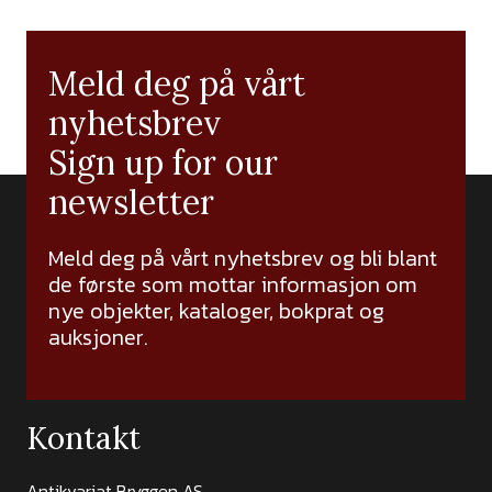
Meld deg på vårt
nyhetsbrev
Sign up for our
newsletter
Meld deg på vårt nyhetsbrev og bli blant
de første som mottar informasjon om
nye objekter, kataloger, bokprat og
auksjoner.
Kontakt
Antikvariat Bryggen AS