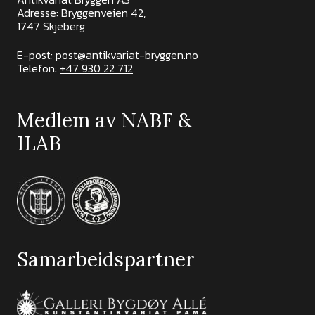
Adresse: Bryggenveien 42,
1747 Skjeberg
E-post:
post@antikvariat-bryggen.no
Telefon:
+47 930 22 712
Medlem av NABF &
ILAB
Samarbeidspartner