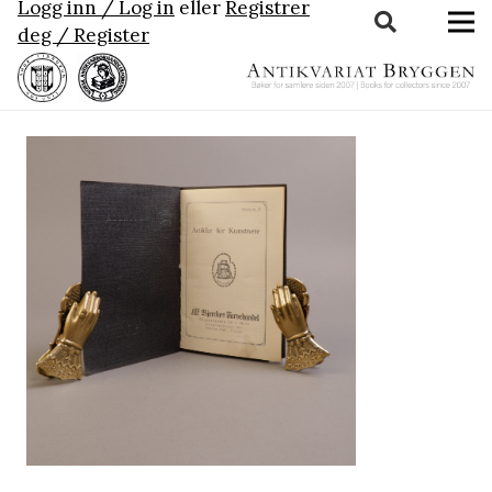
Logg inn / Log in
eller
Registrer
deg / Register