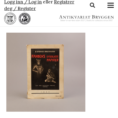
Logg inn / Log in
eller
Registrer
deg / Register