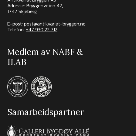
Adresse: Bryggenveien 42,
1747 Skjeberg
E-post:
post@antikvariat-bryggen.no
Telefon:
+47 930 22 712
Medlem av NABF &
ILAB
Samarbeidspartner