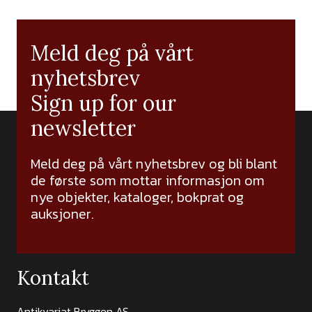
Meld deg på vårt
nyhetsbrev
Sign up for our
newsletter
Meld deg på vårt nyhetsbrev og bli blant
de første som mottar informasjon om
nye objekter, kataloger, bokprat og
auksjoner.
Kontakt
Antikvariat Bryggen AS