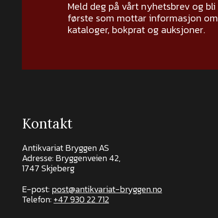
Meld deg på vårt nyhetsbrev og bli
første som mottar informasjon om 
kataloger, bokprat og auksjoner.
Kontakt
Antikvariat Bryggen AS
Adresse: Bryggenveien 42,
1747 Skjeberg
E-post:
post@antikvariat-bryggen.no
Telefon:
+47 930 22 712