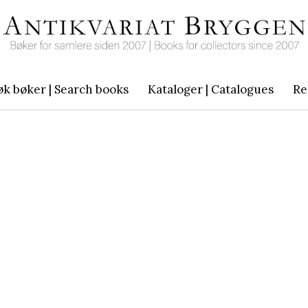
øk bøker | Search books
Kataloger | Catalogues
Re