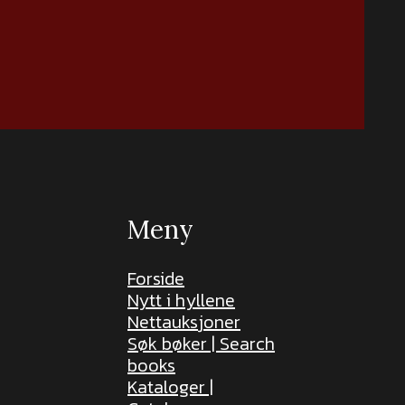
Meny
Forside
Nytt i hyllene
Nettauksjoner
Søk bøker | Search
books
Kataloger |