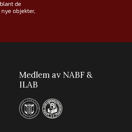
 blant de
nye objekter,
Medlem av NABF &
ILAB