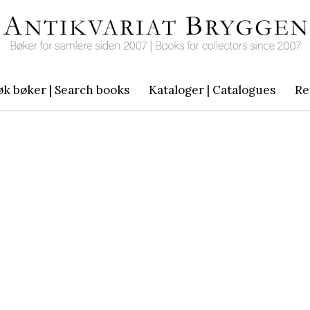
øk bøker | Search books
Kataloger | Catalogues
Re