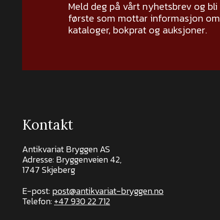
Meld deg på vårt nyhetsbrev og bli
første som mottar informasjon om 
kataloger, bokprat og auksjoner.
Kontakt
Antikvariat Bryggen AS
Adresse: Bryggenveien 42,
1747 Skjeberg
E-post:
post@antikvariat-bryggen.no
Telefon:
+47 930 22 712