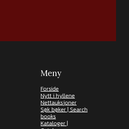
Meny
Forside
Nytt i hyllene
Nettauksjoner
Søk bøker | Search
books
Kataloger |