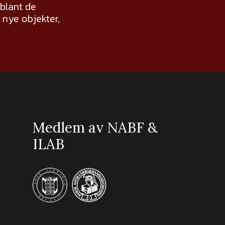
 blant de
nye objekter,
Medlem av NABF &
ILAB