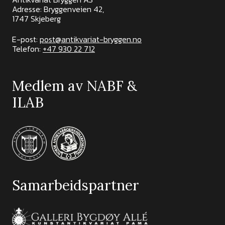
Adresse: Bryggenveien 42,
1747 Skjeberg
E-post:
post@antikvariat-bryggen.no
Telefon:
+47 930 22 712
Medlem av NABF &
ILAB
Samarbeidspartner