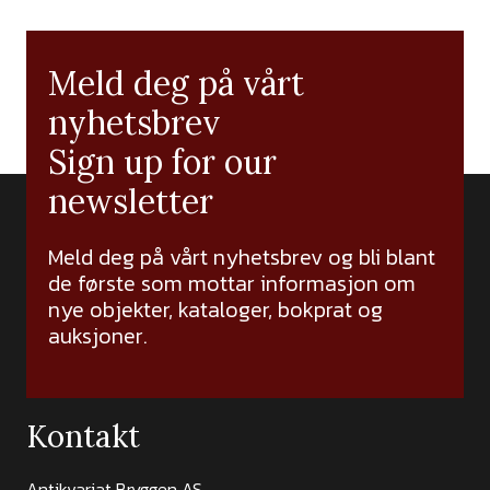
Meld deg på vårt
nyhetsbrev
Sign up for our
newsletter
Meld deg på vårt nyhetsbrev og bli blant
de første som mottar informasjon om
nye objekter, kataloger, bokprat og
auksjoner.
Kontakt
Antikvariat Bryggen AS