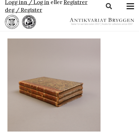
Logg inn / Log in
eller
Registrer
deg / Register