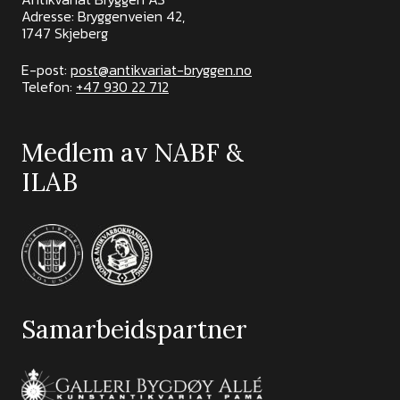
Adresse: Bryggenveien 42,
1747 Skjeberg
E-post:
post@antikvariat-bryggen.no
Telefon:
+47 930 22 712
Medlem av NABF &
ILAB
Samarbeidspartner