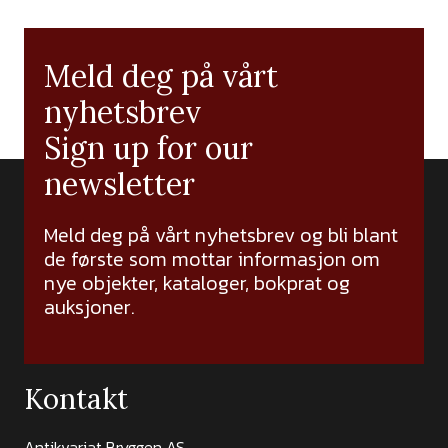
Meld deg på vårt
nyhetsbrev
Sign up for our
newsletter
Meld deg på vårt nyhetsbrev og bli blant
de første som mottar informasjon om
nye objekter, kataloger, bokprat og
auksjoner.
Kontakt
Antikvariat Bryggen AS