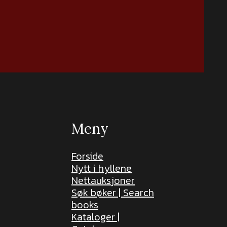
Meny
Forside
Nytt i hyllene
Nettauksjoner
Søk bøker | Search
books
Kataloger |