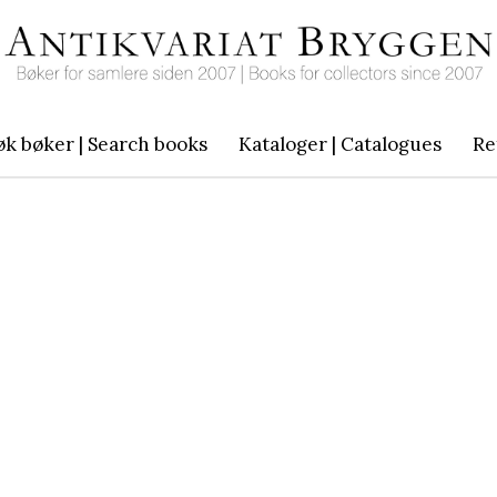
øk bøker | Search books
Kataloger | Catalogues
Re