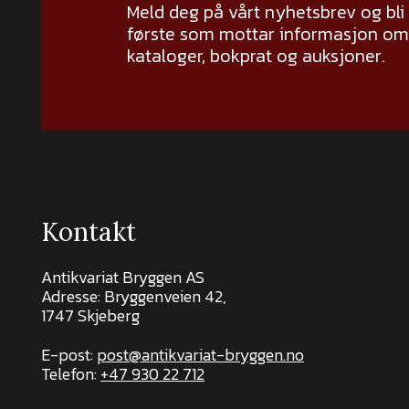
Meld deg på vårt nyhetsbrev og bli
første som mottar informasjon om 
kataloger, bokprat og auksjoner.
Kontakt
Antikvariat Bryggen AS
Adresse: Bryggenveien 42,
1747 Skjeberg
E-post:
post@antikvariat-bryggen.no
Telefon:
+47 930 22 712