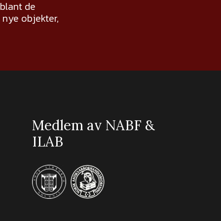
 blant de
nye objekter,
Medlem av NABF &
ILAB