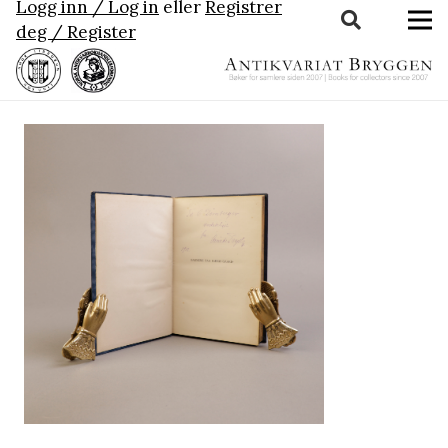
Logg inn / Log in
eller
Registrer
deg / Register