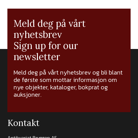
Meld deg på vårt
nyhetsbrev
Sign up for our
newsletter
Meld deg på vårt nyhetsbrev og bli blant
de første som mottar informasjon om
nye objekter, kataloger, bokprat og
auksjoner.
Kontakt
Antikvariat Bryggen AS