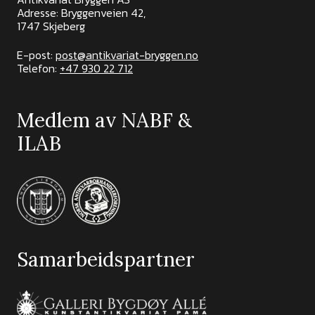
Adresse: Bryggenveien 42,
1747 Skjeberg
E-post:
post@antikvariat-bryggen.no
Telefon:
+47 930 22 712
Medlem av NABF &
ILAB
Samarbeidspartner