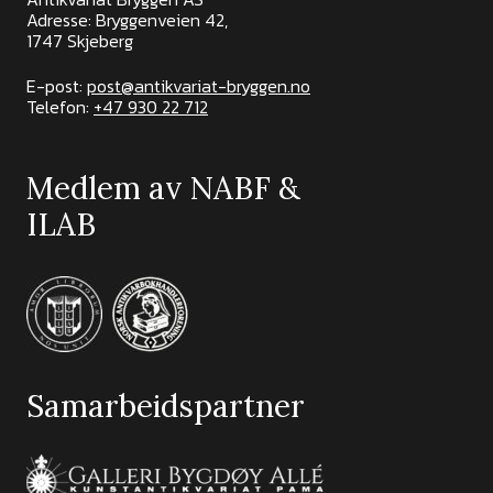
Adresse: Bryggenveien 42,
1747 Skjeberg
E-post:
post@antikvariat-bryggen.no
Telefon:
+47 930 22 712
Medlem av NABF &
ILAB
Samarbeidspartner