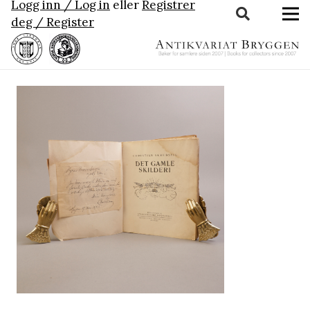
Logg inn / Log in
eller
Registrer
deg / Register