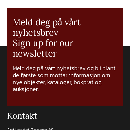
Meld deg på vårt
nyhetsbrev
Sign up for our
newsletter
Meld deg på vårt nyhetsbrev og bli blant
de første som mottar informasjon om
nye objekter, kataloger, bokprat og
auksjoner.
Kontakt
Antikvariat Bryggen AS