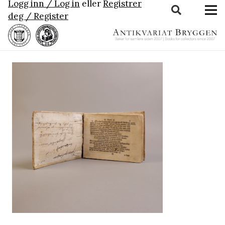
Logg inn / Log in
eller
Registrer
deg / Register