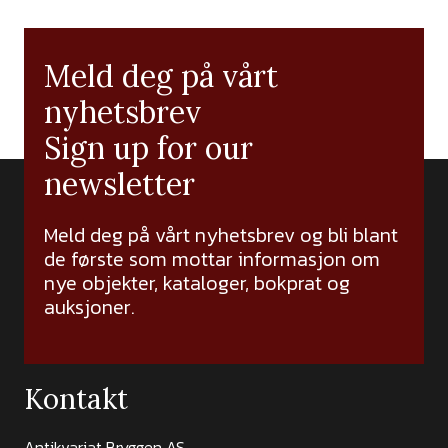
Meld deg på vårt
nyhetsbrev
Sign up for our
newsletter
Meld deg på vårt nyhetsbrev og bli blant
de første som mottar informasjon om
nye objekter, kataloger, bokprat og
auksjoner.
Kontakt
Antikvariat Bryggen AS