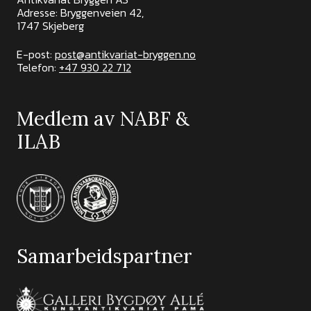
Adresse: Bryggenveien 42,
1747 Skjeberg
E-post:
post@antikvariat-bryggen.no
Telefon:
+47 930 22 712
Medlem av NABF &
ILAB
Samarbeidspartner