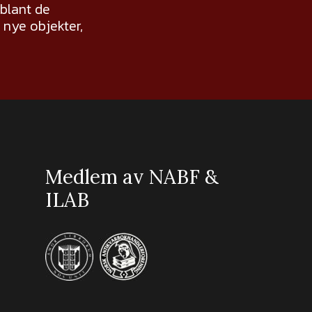
 blant de
nye objekter,
Medlem av NABF &
ILAB