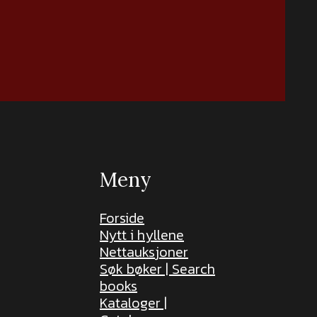
Meny
Forside
Nytt i hyllene
Nettauksjoner
Søk bøker | Search
books
Kataloger |