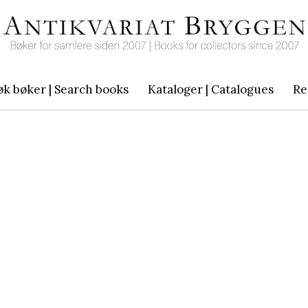
øk bøker | Search books
Kataloger | Catalogues
Re