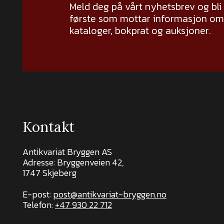
Meld deg på vårt nyhetsbrev og bli
første som mottar informasjon om 
kataloger, bokprat og auksjoner.
Kontakt
Antikvariat Bryggen AS
Adresse: Bryggenveien 42,
1747 Skjeberg
E-post:
post@antikvariat-bryggen.no
Telefon:
+47 930 22 712