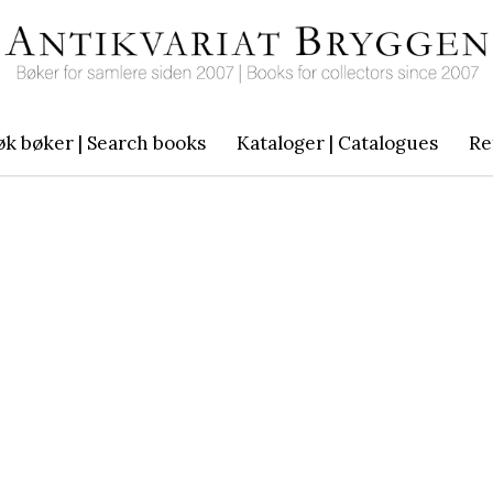
øk bøker | Search books
Kataloger | Catalogues
Re