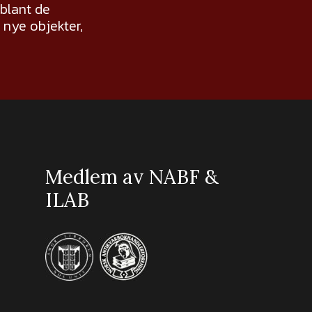
 blant de
nye objekter,
Medlem av NABF &
ILAB