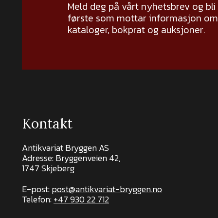
Meld deg på vårt nyhetsbrev og bli
første som mottar informasjon om 
kataloger, bokprat og auksjoner.
Kontakt
Antikvariat Bryggen AS
Adresse: Bryggenveien 42,
1747 Skjeberg
E-post:
post@antikvariat-bryggen.no
Telefon:
+47 930 22 712