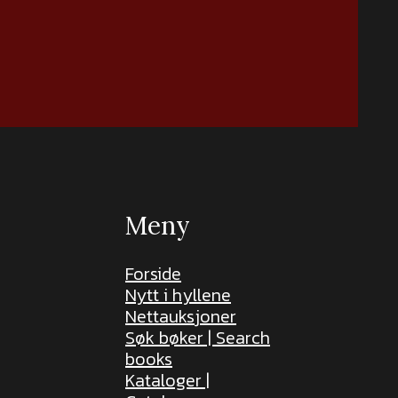
Meny
Forside
Nytt i hyllene
Nettauksjoner
Søk bøker | Search
books
Kataloger |