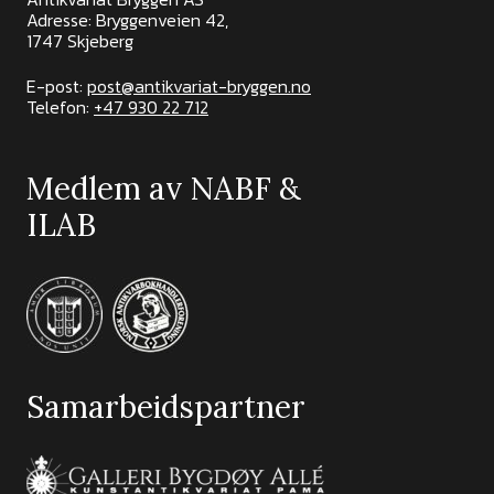
Adresse: Bryggenveien 42,
1747 Skjeberg
E-post:
post@antikvariat-bryggen.no
Telefon:
+47 930 22 712
Medlem av NABF &
ILAB
Samarbeidspartner