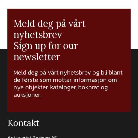
Meld deg på vårt
nyhetsbrev
Sign up for our
newsletter
Meld deg på vårt nyhetsbrev og bli blant
de første som mottar informasjon om
nye objekter, kataloger, bokprat og
auksjoner.
Kontakt
Antikvariat Bryggen AS