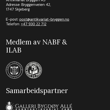
Adresse: Bryggenveien 42,
1747 Skjeberg
E-post:
post@antikvariat-bryggen.no
Telefon:
+47 930 22 712
Medlem av NABF &
ILAB
Samarbeidspartner