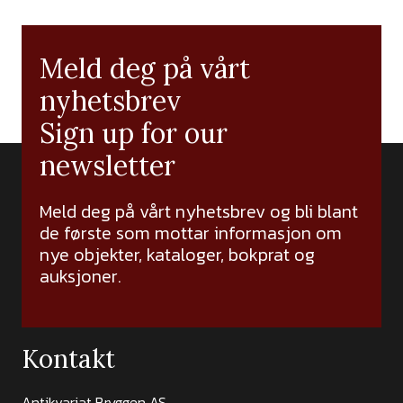
Meld deg på vårt
nyhetsbrev
Sign up for our
newsletter
Meld deg på vårt nyhetsbrev og bli blant
de første som mottar informasjon om
nye objekter, kataloger, bokprat og
auksjoner.
Kontakt
Antikvariat Bryggen AS