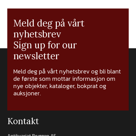
Meld deg på vårt
nyhetsbrev
Sign up for our
newsletter
Meld deg på vårt nyhetsbrev og bli blant
de første som mottar informasjon om
nye objekter, kataloger, bokprat og
auksjoner.
Kontakt
Antikvariat Bryggen AS