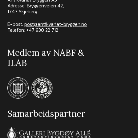
Adresse: Bryggenveien 42,
1747 Skjeberg
E-post:
post@antikvariat-bryggen.no
Telefon:
+47 930 22 712
Medlem av NABF &
ILAB
Samarbeidspartner