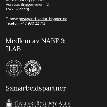
Adresse: Bryggenveien 42,
1747 Skjeberg
E-post:
post@antikvariat-bryggen.no
Telefon:
+47 930 22 712
Medlem av NABF &
ILAB
Samarbeidspartner