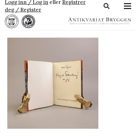
Logg inn / Log in
eller
Registrer
deg / Register