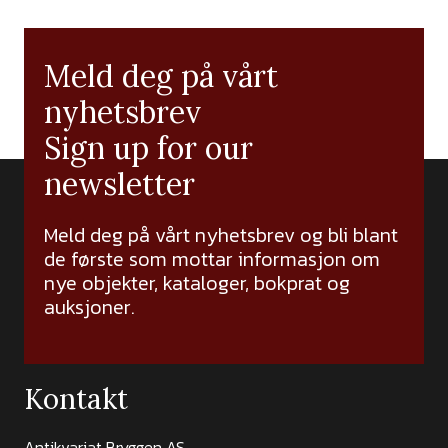
Meld deg på vårt
nyhetsbrev
Sign up for our
newsletter
Meld deg på vårt nyhetsbrev og bli blant
de første som mottar informasjon om
nye objekter, kataloger, bokprat og
auksjoner.
Kontakt
Antikvariat Bryggen AS