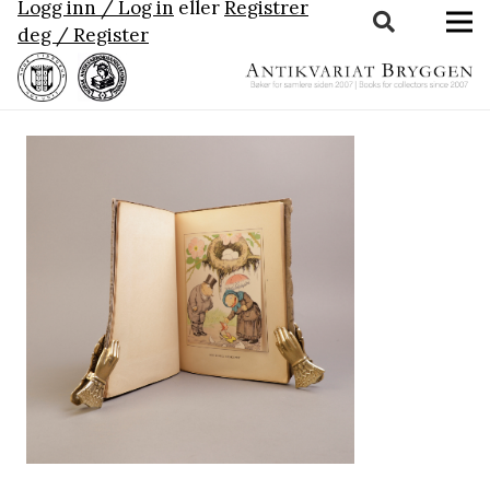
Logg inn / Log in
eller
Registrer
deg / Register