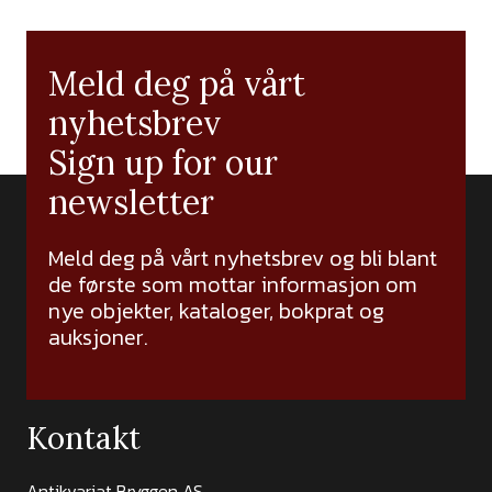
Meld deg på vårt
nyhetsbrev
Sign up for our
newsletter
Meld deg på vårt nyhetsbrev og bli blant
de første som mottar informasjon om
nye objekter, kataloger, bokprat og
auksjoner.
Kontakt
Antikvariat Bryggen AS