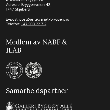
Adresse: Bryggenveien 42,
1747 Skjeberg
E-post:
post@antikvariat-bryggen.no
Telefon:
+47 930 22 712
Medlem av NABF &
ILAB
Samarbeidspartner